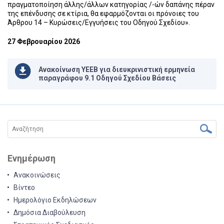
πραγματοποίηση άλλης/άλλων κατηγορίας /-ών δαπάνης πέραν
της επένδυσης σε κτίρια, θα εφαρμόζονται οι πρόνοιες του
Άρθρου 14 – Κυρώσεις/Εγγυήσεις του Οδηγού Σχεδίου».
27 Φεβρουαρίου 2026
Ανακοίνωση ΥΕΕΒ για διευκρινιστική ερμηνεία
παραγράφου 9.1 Οδηγού Σχεδίου Βάσεις
Ενημέρωση
Ανακοινώσεις
Βίντεο
Ημερολόγιο Εκδηλώσεων
Δημόσια Διαβούλευση