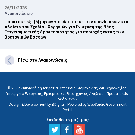
26/11/2025
Ανακοινώσεις
Παράταση έξι (6) μηνών για υλοποίηση των επενδύσεων στο
πλαίσιο του ‎Σχεδίου Χορηγιών για Ενίσχυση της Νέας
Επιχειρηματικής Δραστηριότητας ‎για περιοχές εντός των
Βρετανικών Βάσεων ‎
Πίσω στο Ανακοινώσεις
© 2022 Κυπριακή Δημοκρατία, Υπηρεσία Βιομηχανίας και Τεχνολογίας,
Υπουργείο Ενέργειας, Εμπορίου και Βιομηχανίας /
Δήλωση Προσωπικών
Δεδομένων
Design & Development by BDigital
|
Powered by WebStudio Government
Portal
Συνδεθείτε μαζί μας