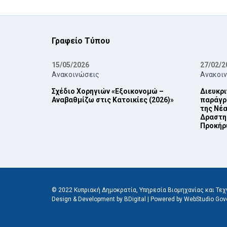
Γραφείο Τύπου
15/05/2026
27/02/2
Ανακοινώσεις
Ανακοι
Σχέδιο Χορηγιών «Εξοικονομώ –
Διευκρι
Αναβαθμίζω στις Κατοικίες (2026)»
παράγρα
της Νέα
Δραστη
Προκήρυ
© 2022 Κυπριακή Δημοκρατία, Υπηρεσία Βιομηχανίας και Τεχν
Design & Development by BDigital
|
Powered by WebStudio Gov