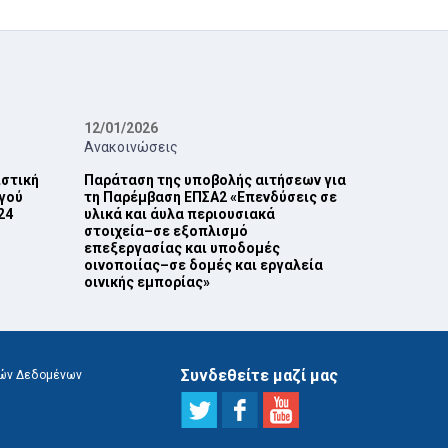
12/01/2026
Ανακοινώσεις
ιστική
Παράταση της υποβολής αιτήσεων για
γού
τη Παρέμβαση ΕΠ‎ΣΑ2 ‎«Επενδύσεις σε
4‎
υλικά και άυλα περιουσιακά
στοιχεία–σε εξοπλισμό
επεξεργασίας και ‎υποδομές
οινοποιίας–σε δομές και εργαλεία
οινικής εμπορίας»‎
Συνδεθείτε μαζί μας
ών Δεδομένων