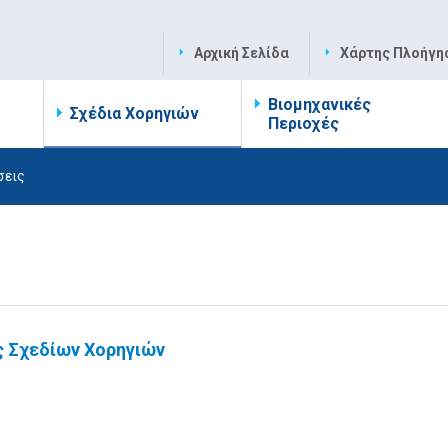
Αρχική Σελίδα
Χάρτης Πλοήγη
Βιομηχανικές
Σχέδια Χορηγιών
Περιοχές
σεις
 Σχεδίων Χορηγιών