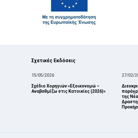
Σχετικές Εκδόσεις
15/05/2026
27/02/2
Σχέδιο Χορηγιών «Εξοικονομώ –
Διευκρι
Αναβαθμίζω στις Κατοικίες (2026)»
παράγρα
της Νέα
Δραστη
Προκήρυ