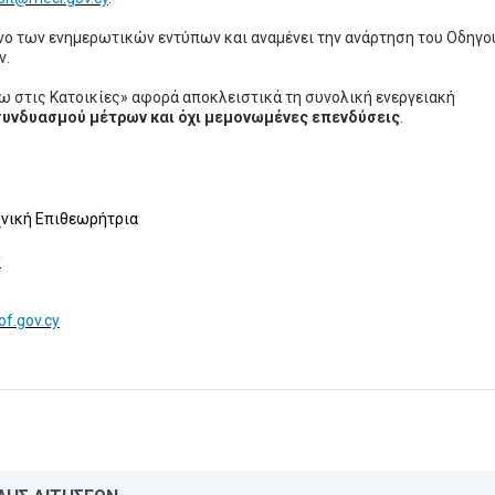
ενο των ενημερωτικών εντύπων και αναμένει την ανάρτηση του Οδηγο
ν.
ω στις Κατοικίες» αφορά αποκλειστικά τη συνολική ενεργειακή
συνδυασμού μέτρων και όχι μεμονωμένες επενδύσεις
.
χνική Επιθεωρήτρια
y
f.gov.cy