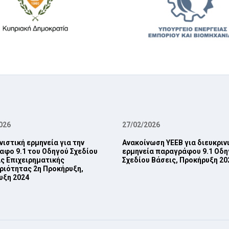
026
27/02/2026
νιστική ερμηνεία για την
Ανακοίνωση ΥΕΕΒ για διευκριν
φο 9.1 του Οδηγού Σχεδίου
ερμηνεία παραγράφου 9.1 Οδη
ς ‎Επιχειρηματικής
Σχεδίου Βάσεις, Προκήρυξη 202
ριότητας 2η Προκήρυξη,
ξη 2024‎