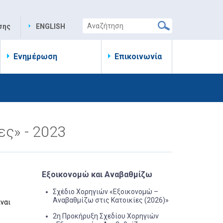
σης
ENGLISH
Ενημέρωση
Επικοινωνία
ες» - 2023
Εξοικονομώ και Αναβαθμίζω
Σχέδιο Χορηγιών «Εξοικονομώ –
Αναβαθμίζω στις Κατοικίες (2026)»
ναι
2η Προκήρυξη Σχεδίου Χορηγιών