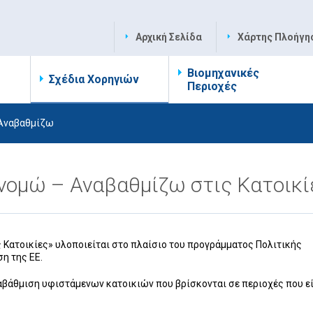
Αρχική Σελίδα
Χάρτης Πλοήγη
Βιομηχανικές
Σχέδια Χορηγιών
Περιοχές
 Αναβαθμίζω
νομώ – Αναβαθμίζω στις Κατοικί
 Κατοικίες» υλοποιείται στο πλαίσιο του προγράμματος Πολιτικής
η της ΕΕ.
αβάθμιση υφιστάμενων κατοικιών που βρίσκονται σε περιοχές που εί