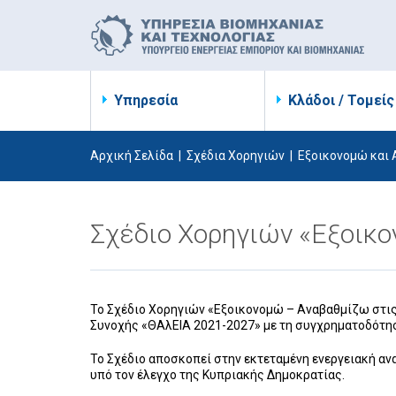
Υπηρεσία
Κλάδοι / Τομείς
Αρχική Σελίδα
|
Σχέδια Χορηγιών
|
Εξοικονομώ και
Σχέδιο Χορηγιών «Εξοικο
Το Σχέδιο Χορηγιών «Εξοικονομώ – Αναβαθμίζω στις
Συνοχής «ΘΑλΕΙΑ 2021-2027» με τη συγχρηματοδότησ
Το Σχέδιο αποσκοπεί στην εκτεταμένη ενεργειακή αν
υπό τον έλεγχο της Κυπριακής Δημοκρατίας.