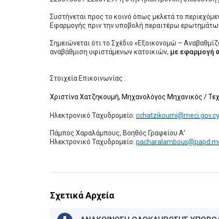
Συστήνεται προς το κοινό όπως μελετά το περιεχόμ
Εφαρμογής πριν την υποβολή περαιτέρω ερωτημάτω
Σημειώνεται ότι το Σχέδιο «Εξοικονομώ – Αναβαθμίζ
αναβάθμιση υφιστάμενων κατοικιών,
με εφαρμογή 
Στοιχεία Επικοινωνίας :
Χριστίνα Χατζηκουμή, Μηχανολόγος Μηχανικός / Τε
Ηλεκτρονικό Ταχυδρομείο:
cchatzikoumi@meci.gov.c
Πάμπος Χαραλάμπους, Βοηθός Γραφείου Α’
Ηλεκτρονικό Ταχυδρομείο:
pacharalambous@papd.mo
Σχετικά Αρχεία