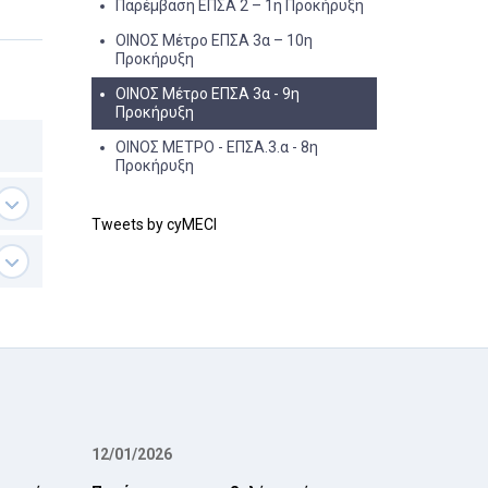
Παρέμβαση ΕΠΣΑ 2 – 1η Προκήρυξη
OINΟΣ Μέτρο ΕΠΣΑ 3α – 10η
Προκήρυξη
ΟΙΝΟΣ Μέτρο ΕΠΣΑ 3α - 9η
Προκήρυξη
ΟΙΝΟΣ ΜΕΤΡΟ - ΕΠΣΑ.3.α - 8η
Προκήρυξη
Tweets by cyMECI
12/01/2026