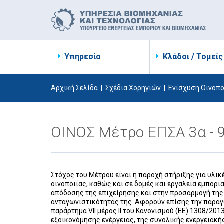
Υπηρεσία
Κλάδοι / Τομείς
Αρχική Σελίδα
|
Σχέδια Χορηγιών
|
Ενίσχυση Οινοπ
ΟΙΝΟΣ Μέτρο ΕΠΣΑ 3α - 
Στόχος του Μέτρου είναι η παροχή στήριξης για υλι
οινοποιίας, καθώς και σε δομές και εργαλεία εμπορ
απόδοσης της επιχείρησης και στην προσαρμογή της 
ανταγωνιστικότητας της. Αφορούν επίσης την παραγ
παράρτημα VII μέρος II του Κανονισμού (ΕΕ) 1308/20
εξοικονόμησης ενέργειας, της συνολικής ενεργειακ