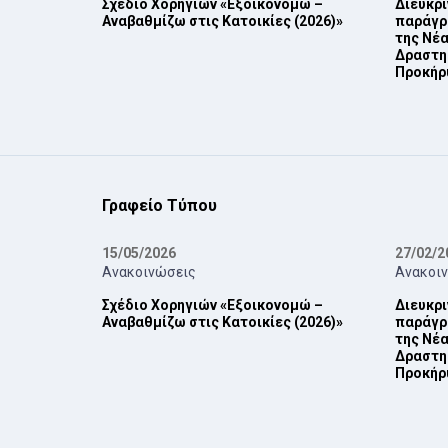
Σχέδιο Χορηγιών «Εξοικονομώ –
Διευκρι
Αναβαθμίζω στις Κατοικίες (2026)»
παράγρα
της Νέα
Δραστη
Προκήρυ
Γραφείο Τύπου
15/05/2026
27/02/2
Ανακοινώσεις
Ανακοι
Σχέδιο Χορηγιών «Εξοικονομώ –
Διευκρι
Αναβαθμίζω στις Κατοικίες (2026)»
παράγρα
της Νέα
Δραστη
Προκήρυ