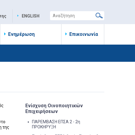
σης
ENGLISH
Ενημέρωση
Επικοινωνία
Ενίσχυση Οινοποιητικών
ές
Επιχειρήσεων
στο
ΠΑΡΕΜΒΑΣΗ ΕΠΣΑ 2‎ - 2η
ΠΡΟΚΗΡΥΞΗ
η της