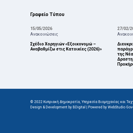
Γραφείο Τύπου
15/05/2026
27/02/2
Ανακοινώσεις
Ανακοι
Σχέδιο Χορηγιών «Εξοικονομώ –
Διευκρι
Αναβαθμίζω στις Κατοικίες (2026)»
παράγρα
της Νέα
Δραστη
Προκήρυ
© 2022 Κυπριακή Δημοκρατία, Υπηρεσία Βιομηχανίας και Τεχν
Design & Development by BDigital
|
Powered by WebStudio Gov