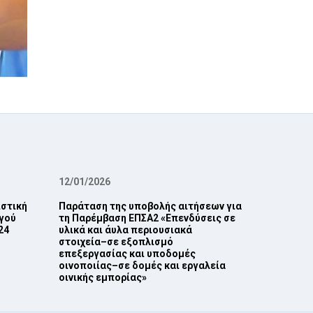
12/01/2026
ιστική
Παράταση της υποβολής αιτήσεων για
γού
τη Παρέμβαση ΕΠ‎ΣΑ2 ‎«Επενδύσεις σε
4‎
υλικά και άυλα περιουσιακά
στοιχεία–σε εξοπλισμό
επεξεργασίας και ‎υποδομές
οινοποιίας–σε δομές και εργαλεία
οινικής εμπορίας»‎