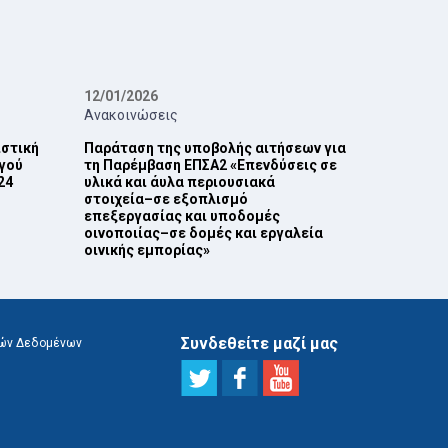
12/01/2026
Ανακοινώσεις
ιστική
Παράταση της υποβολής αιτήσεων για
γού
τη Παρέμβαση ΕΠ‎ΣΑ2 ‎«Επενδύσεις σε
4‎
υλικά και άυλα περιουσιακά
στοιχεία–σε εξοπλισμό
επεξεργασίας και ‎υποδομές
οινοποιίας–σε δομές και εργαλεία
οινικής εμπορίας»‎
Συνδεθείτε μαζί μας
ών Δεδομένων