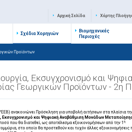
Αρχική Σελίδα
Χάρτης Πλοήγη
Βιομηχανικές
Σχέδια Χορηγιών
Περιοχές
ργικών Προϊόντων
ιουργία, Εκσυγχρονισμό και Ψηφ
ρίας Γεωργικών Προϊόντων - 2η 
(ΥΕΕΒ) ανακοινώνει Πρόσκληση για υποβολή αιτήσεων στα πλαίσια τη
α, Εκσυγχρονισμό και Ψηφιακή Αναβάθμιση Μονάδων Μεταποίησης
η
 ποσό που θα διατεθεί, ως αποτέλεσμα εξοικονομήσεων από την 1
τομμύρια, στο οποίο θα προστεθούν και τυχόν άλλες εξοικονομήσεις 