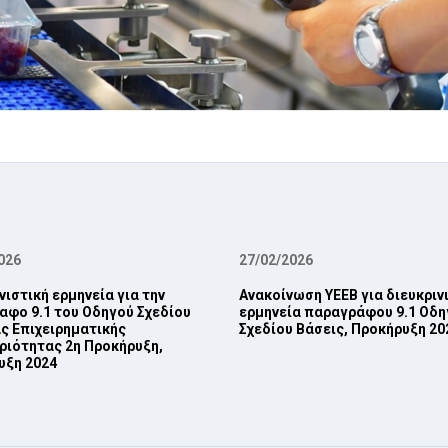
026
27/02/2026
νιστική ερμηνεία για την
Ανακοίνωση ΥΕΕΒ για διευκριν
φο 9.1 του Οδηγού Σχεδίου
ερμηνεία παραγράφου 9.1 Οδη
ς ‎Επιχειρηματικής
Σχεδίου Βάσεις, Προκήρυξη 202
ριότητας 2η Προκήρυξη,
ξη 2024‎