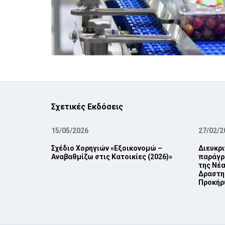
Σχετικές Εκδόσεις
15/05/2026
27/02/2
Σχέδιο Χορηγιών «Εξοικονομώ –
Διευκρι
Αναβαθμίζω στις Κατοικίες (2026)»
παράγρα
της Νέα
Δραστη
Προκήρυ