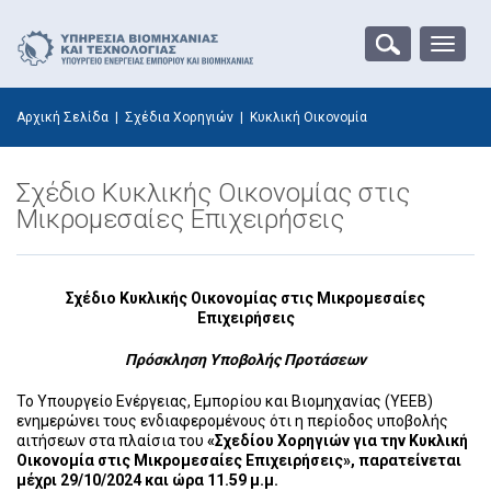
Toggle
naviga
Αρχική Σελίδα
|
Σχέδια Χορηγιών
|
Κυκλική Οικονομία
Σχέδιο Κυκλικής Οικονομίας στις
Μικρομεσαίες Επιχειρήσεις
Σχέδιο Κυκλικής Οικονομίας στις Μικρομεσαίες
Επιχειρήσεις
Πρόσκληση Υποβολής Προτάσεων
Το Υπουργείο Ενέργειας, Εμπορίου και Βιομηχανίας (ΥΕΕΒ)
ενημερώνει τους ενδιαφερομένους ότι η περίοδος υποβολής
αιτήσεων στα πλαίσια του
«Σχεδίου
Χορηγιών για την Κυκλική
Οικονομία στις Μικρομεσαίες Επιχειρήσεις», παρατείνεται
μέχρι 29/10/2024 και ώρα 11.59 μ.μ.