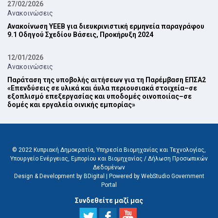
27/02/2026
Ανακοινώσεις
Ανακοίνωση ΥΕΕΒ για διευκρινιστική ερμηνεία παραγράφου
9.1 Οδηγού Σχεδίου Βάσεις, Προκήρυξη 2024‎
12/01/2026
Ανακοινώσεις
Παράταση της υποβολής αιτήσεων για τη Παρέμβαση ΕΠ‎ΣΑ2
‎«Επενδύσεις σε υλικά και άυλα περιουσιακά στοιχεία–σε
εξοπλισμό επεξεργασίας και ‎υποδομές οινοποιίας–σε
δομές και εργαλεία οινικής εμπορίας»‎
© 2022 Κυπριακή Δημοκρατία, Υπηρεσία Βιομηχανίας και Τεχνολογίας,
Υπουργείο Ενέργειας, Εμπορίου και Βιομηχανίας /
Δήλωση Προσωπικών
Δεδομένων
Design & Development by BDigital
|
Powered by WebStudio Government
Portal
Συνδεθείτε μαζί μας