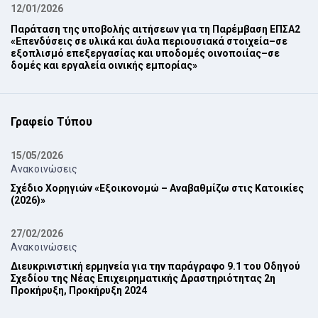
12/01/2026
Παράταση της υποβολής αιτήσεων για τη Παρέμβαση ΕΠ‎ΣΑ2
‎«Επενδύσεις σε υλικά και άυλα περιουσιακά στοιχεία–σε
εξοπλισμό επεξεργασίας και ‎υποδομές οινοποιίας–σε
δομές και εργαλεία οινικής εμπορίας»‎
Γραφείο Τύπου
15/05/2026
Ανακοινώσεις
Σχέδιο Χορηγιών «Εξοικονομώ – Αναβαθμίζω στις Κατοικίες
(2026)»
27/02/2026
Ανακοινώσεις
Διευκρινιστική ερμηνεία για την παράγραφο 9.1 του Οδηγού
Σχεδίου της Νέας ‎Επιχειρηματικής Δραστηριότητας 2η
Προκήρυξη, Προκήρυξη 2024‎