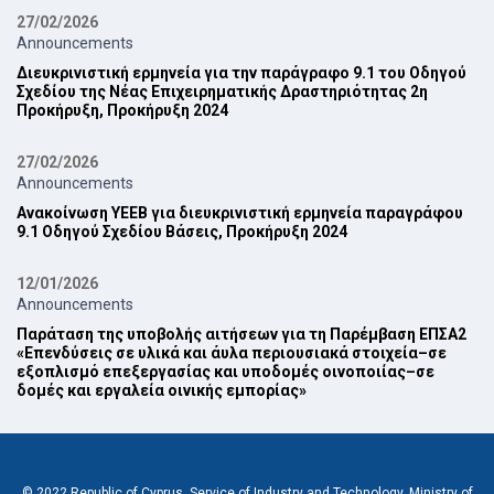
27/02/2026
Announcements
Διευκρινιστική ερμηνεία για την παράγραφο 9.1 του Οδηγού
Σχεδίου της Νέας ‎Επιχειρηματικής Δραστηριότητας 2η
Προκήρυξη, Προκήρυξη 2024‎
27/02/2026
Announcements
Ανακοίνωση ΥΕΕΒ για διευκρινιστική ερμηνεία παραγράφου
9.1 Οδηγού Σχεδίου Βάσεις, Προκήρυξη 2024‎
12/01/2026
Announcements
Παράταση της υποβολής αιτήσεων για τη Παρέμβαση ΕΠ‎ΣΑ2
‎«Επενδύσεις σε υλικά και άυλα περιουσιακά στοιχεία–σε
εξοπλισμό επεξεργασίας και ‎υποδομές οινοποιίας–σε
δομές και εργαλεία οινικής εμπορίας»‎
© 2022 Republic of Cyprus, Service of Industry and Technology, Ministry of