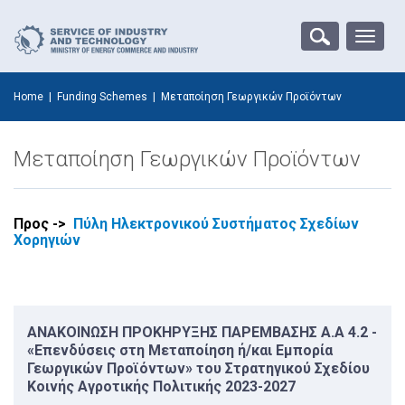
Toggle
naviga
Home
|
Funding Schemes
|
Μεταποίηση Γεωργικών Προϊόντων
Μεταποίηση Γεωργικών Προϊόντων
Προς ->
Πύλη Ηλεκτρονικού Συστήματος Σχεδίων
Χορηγιών
ΑΝΑΚΟΙΝΩΣΗ ΠΡΟΚΗΡΥΞΗΣ ΠΑΡΕΜΒΑΣΗΣ Α.Α 4.2 -
«Επενδύσεις στη Μεταποίηση ή/και Εμπορία
Γεωργικών Προϊόντων» του Στρατηγικού Σχεδίου
Κοινής ‎Αγροτικής Πολιτικής 2023-2027‎