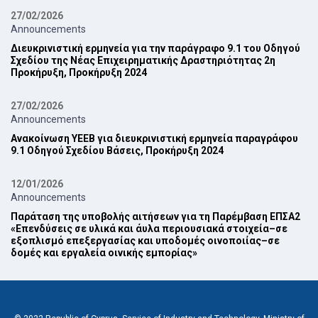
27/02/2026
Announcements
Διευκρινιστική ερμηνεία για την παράγραφο 9.1 του Οδηγού
Σχεδίου της Νέας ‎Επιχειρηματικής Δραστηριότητας 2η
Προκήρυξη, Προκήρυξη 2024‎
27/02/2026
Announcements
Ανακοίνωση ΥΕΕΒ για διευκρινιστική ερμηνεία παραγράφου
9.1 Οδηγού Σχεδίου Βάσεις, Προκήρυξη 2024‎
12/01/2026
Announcements
Παράταση της υποβολής αιτήσεων για τη Παρέμβαση ΕΠ‎ΣΑ2
‎«Επενδύσεις σε υλικά και άυλα περιουσιακά στοιχεία–σε
εξοπλισμό επεξεργασίας και ‎υποδομές οινοποιίας–σε
δομές και εργαλεία οινικής εμπορίας»‎