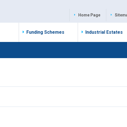
Home Page
Sitem
Funding Schemes
Industrial Estates