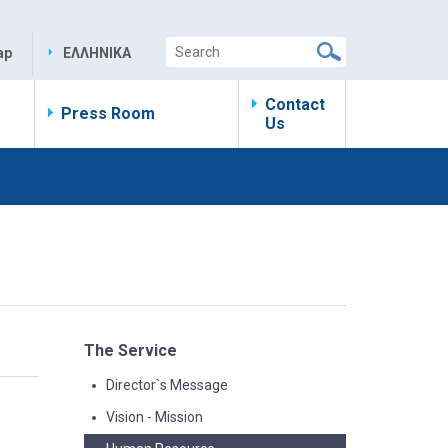
ap
ΕΛΛΗΝΙΚΑ
Contact
Press Room
Us
The Service
Director`s Message
Vision - Mission