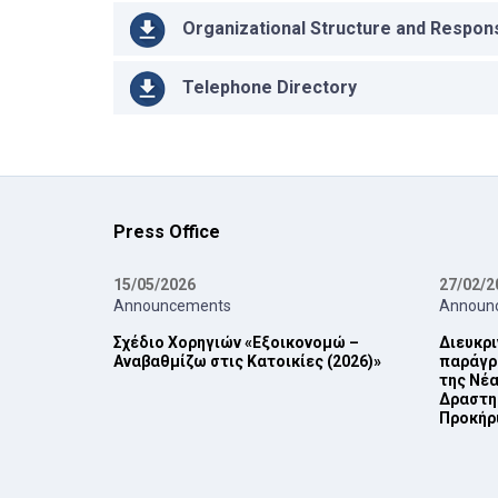
Organizational Structure and Responsi
Telephone Directory
Press Office
15/05/2026
27/02/2
Announcements
Announ
Σχέδιο Χορηγιών «Εξοικονομώ –
Διευκρι
Αναβαθμίζω στις Κατοικίες (2026)»
παράγρα
της Νέα
Δραστη
Προκήρυ