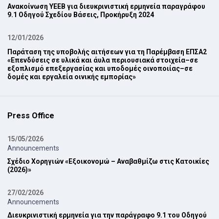
Ανακοίνωση ΥΕΕΒ για διευκρινιστική ερμηνεία παραγράφου
9.1 Οδηγού Σχεδίου Βάσεις, Προκήρυξη 2024‎
12/01/2026
Παράταση της υποβολής αιτήσεων για τη Παρέμβαση ΕΠ‎ΣΑ2
‎«Επενδύσεις σε υλικά και άυλα περιουσιακά στοιχεία–σε
εξοπλισμό επεξεργασίας και ‎υποδομές οινοποιίας–σε
δομές και εργαλεία οινικής εμπορίας»‎
Press Office
15/05/2026
Announcements
Σχέδιο Χορηγιών «Εξοικονομώ – Αναβαθμίζω στις Κατοικίες
(2026)»
27/02/2026
Announcements
Διευκρινιστική ερμηνεία για την παράγραφο 9.1 του Οδηγού