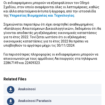
Οι ενδιαφερόμενοι μπορούν να εξασφαλίσουν τον Οδηγό
Σχεδίου, στον οποίο αναφέρονται όλες οι λεπτομέρειες, καθώς
και άλλα απαιτούμενα έντυπα ή έγγραφα, από την ιστοσελίδα
της
Υπηρεσίας Βιομηχανίας και Τεχνολογίας
.
Σημειώνεται περαιτέρω ότι έχει αναρτηθεί αναθεωρημένος
«Κατάλογος Απαιτούμενων Δικαιολογητικών», δεδομένου ότι θα
γίνονται αποδεκτές μη εξελεγμένες οικονομικές καταστάσεις
για το έτος 2022. Τονίζεται ωστόσο ότι οι εξελεγμένες
οικονομικές καταστάσεις για το έτος 2022 θα πρέπει να
υποβληθούν το αργότερο μέχρι τις 30/11/2024.
Για περισσότερες πληροφορίες οι ενδιαφερόμενοι μπορούν να
επικοινωνούν με τους αρμόδιους Λειτουργούς στα τηλέφωνα
22867149 και 22409323.
Related Files
Anakoinosi
Anakoinosi Paratasis