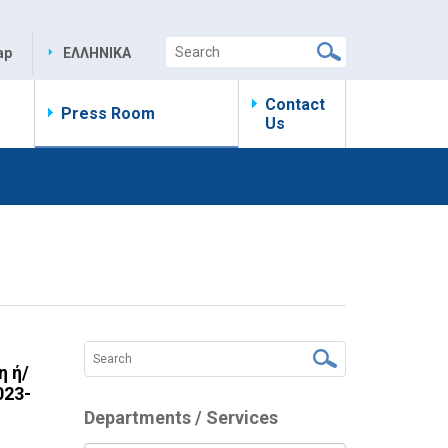
ap
ΕΛΛΗΝΙΚΑ
Contact
Press Room
Us
η ή/
023-
Departments / Services