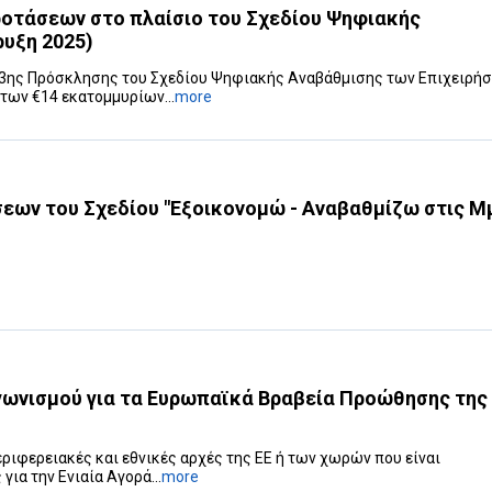
τάσεων στο πλαίσιο του Σχεδίου Ψηφιακής
υξη 2025)
3ης Πρόσκλησης του Σχεδίου Ψηφιακής Αναβάθμισης των Επιχειρήσ
των €14 εκατομμυρίων...
more
εων του Σχεδίου "Εξοικονομώ - Αναβαθμίζω στις Μ
γωνισμού για τα Ευρωπαϊκά Βραβεία Προώθησης της
περιφερειακές και εθνικές αρχές της ΕΕ ή των χωρών που είναι
ια την Ενιαία Αγορά...
more