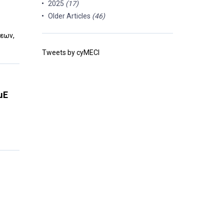
2025
(17)
Older Articles
(46)
εων,
Tweets by cyMECI
μΕ