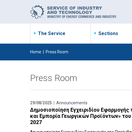
The Service
Sections
Home
|
Press Room
Press Room
29/08/2025 |
Announcements
Δημοσιοποίηση Εγχειριδίου Εφαρμογής τ
και Εμπορία Γεωργικών Προϊόντων» του 
2027‎