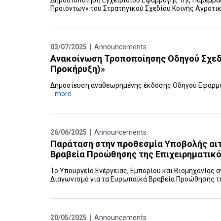
Δημοσιοποίηση Εγχειριδίου Εφαρμογής της Παρέμβασ
Προϊόντων» του Στρατηγικού Σχεδίου Κοινής ‎Αγροτική
03/07/2025 |
Announcements
Ανακοίνωση Τροποποίησης Οδηγού Σχεδ
Προκήρυξη)»
Δημοσίευση αναθεωρημένης έκδοσης Οδηγού Εφαρμ
...
more
26/06/2025 |
Announcements
Παράταση στην προθεσμία Υποβολής αιτ
Βραβεία Προώθησης της Επιχειρηματικό
Το Υπουργείο Ενέργειας, Εμπορίου και Βιομηχανίας 
Διαγωνισμό για τα Ευρωπαϊκά Βραβεία Προώθησης τη
20/05/2025 |
Announcements