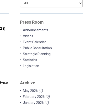
Press Room
2 η
Announcements
Videos
Event Calendar
Public Consultation
Strategic Planning
Statistics
Legislation
Archive
θνικό
May 2026
(1)
February 2026
(2)
January 2026
(1)