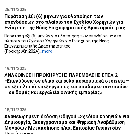
26/11/2025
Παράταση έξι (6) μηνών για υλοποίηση των
επενδύσεων στο πλαίσιο του ‎Σχεδίου Χορηγιών για
Ενίσχυση της Νέας Επιχειρηματικής Δραστηριότητας ‎
Παράταση έξι (6) μηνών για υλοποίηση των επενδύσεων στο
πλαίσιο του ‎Σχεδίου Χορηγιών για Ενίσχυση της Νέας
Επιχειρηματικής Δραστηριότητας ‎
‎(Προκήρυξη 2024)‎...
more
19/11/2025
ΑΝΑΚΟΙΝΩΣΗ ΠΡΟΚΗΡΥΞΗΣ ΠΑΡΕΜΒΑΣΗΣ ΕΠΣΑ 2‎
‎«Επενδύσεις σε υλικά και άυλα περιουσιακά στοιχεία –
σε εξοπλισμό επεξεργασίας και ‎υποδομές οινοποιίας
– σε δομές και εργαλεία οινικής εμπορίας»‎
18/11/2025
Αναθεωρημένη έκδοση Οδηγού «Σχεδίου Χορηγιών για
Δημιουργία, ‎Εκσυγχρονισμό και Ψηφιακή Αναβάθμιση
Μονάδων Μεταποίησης ή/και ‎Εμπορίας Γεωργικών
Προϊόντων»‎