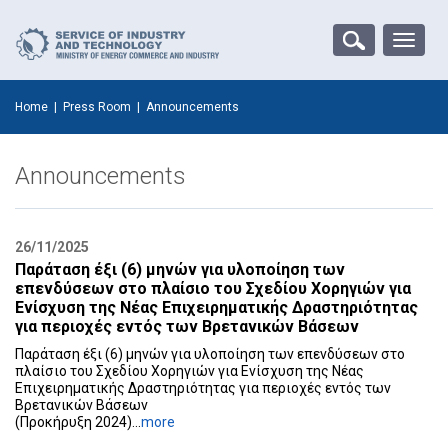
Toggle
naviga
Home
|
Press Room
|
Announcements
Announcements
26/11/2025
Παράταση έξι (6) μηνών για υλοποίηση των
επενδύσεων στο πλαίσιο του ‎Σχεδίου Χορηγιών για
Ενίσχυση της Νέας Επιχειρηματικής Δραστηριότητας
‎για περιοχές εντός των Βρετανικών Βάσεων ‎
Παράταση έξι (6) μηνών για υλοποίηση των επενδύσεων στο
πλαίσιο του ‎Σχεδίου Χορηγιών για Ενίσχυση της Νέας
Επιχειρηματικής Δραστηριότητας ‎για περιοχές εντός των
Βρετανικών Βάσεων ‎
‎(Προκήρυξη 2024)‎...
more