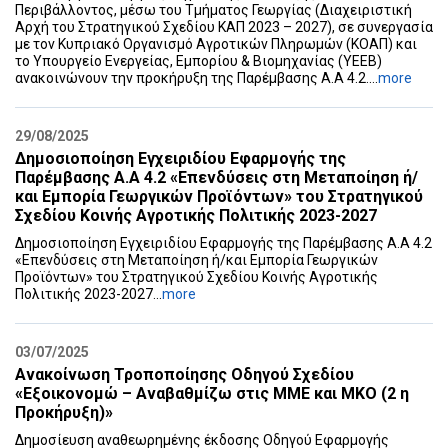
Περιβάλλοντος, μέσω του Τμήματος Γεωργίας (Διαχειριστική
Αρχή του Στρατηγικού Σχεδίου ΚΑΠ 2023 – 2027), σε συνεργασία
με τον Κυπριακό Οργανισμό Αγροτικών Πληρωμών (ΚΟΑΠ) και
το Υπουργείο Ενεργείας, Εμπορίου & Βιομηχανίας (ΥΕΕΒ)
ανακοινώνουν την προκήρυξη της Παρέμβασης A.A 4.2....
more
29/08/2025
Δημοσιοποίηση Εγχειριδίου Εφαρμογής της
Παρέμβασης Α.Α 4.2 «Επενδύσεις στη ‎Μεταποίηση ή/
και Εμπορία Γεωργικών Προϊόντων» του Στρατηγικού
Σχεδίου Κοινής ‎Αγροτικής Πολιτικής 2023-2027‎
Δημοσιοποίηση Εγχειριδίου Εφαρμογής της Παρέμβασης Α.Α 4.2
«Επενδύσεις στη ‎Μεταποίηση ή/και Εμπορία Γεωργικών
Προϊόντων» του Στρατηγικού Σχεδίου Κοινής ‎Αγροτικής
Πολιτικής 2023-2027‎...
more
03/07/2025
Ανακοίνωση Τροποποίησης Οδηγού Σχεδίου
«Εξοικονομώ – Αναβαθμίζω στις ΜΜΕ και ΜΚΟ (2 η
Προκήρυξη)»
Δημοσίευση αναθεωρημένης έκδοσης Οδηγού Εφαρμογής